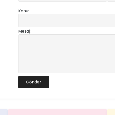
Konu:
Mesaj:
Gönder