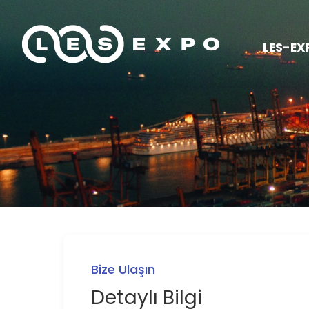
LES-EX
Bize Ulaşın
Detaylı Bilgi