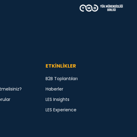
ETKİNLİKLER
B2B Toplantıları
tmelisiniz?
Haberler
rular
LES Insights
LES Experience