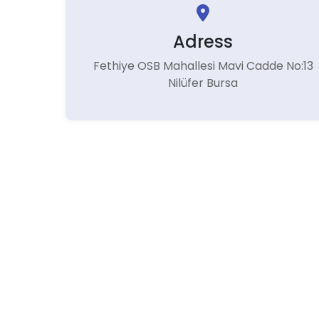
Adress
Fethiye OSB Mahallesi Mavi Cadde No:13
Nilüfer Bursa