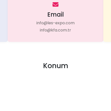
Email
info@les-expo.com
info@kfa.com.tr
Konum