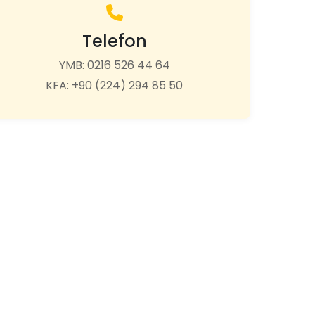
Telefon
YMB: 0216 526 44 64
KFA: +90 (224) 294 85 50