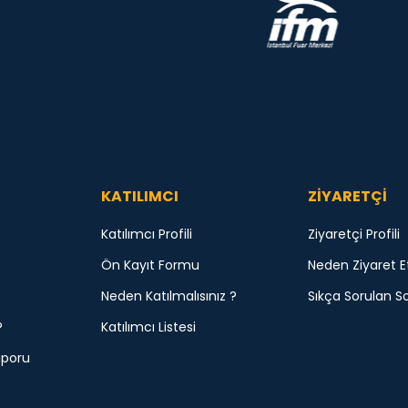
KATILIMCI
ZİYARETÇİ
Katılımcı Profili
Ziyaretçi Profili
Ön Kayıt Formu
Neden Ziyaret E
Neden Katılmalısınız ?
Sıkça Sorulan So
?
Katılımcı Listesi
aporu